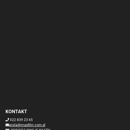
KONTAKT
022 839 23 65
wisla@maxfilm.com.pl