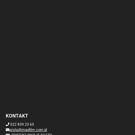
KONTAKT
022 839 23 65
wisla@maxfilm.com.pl