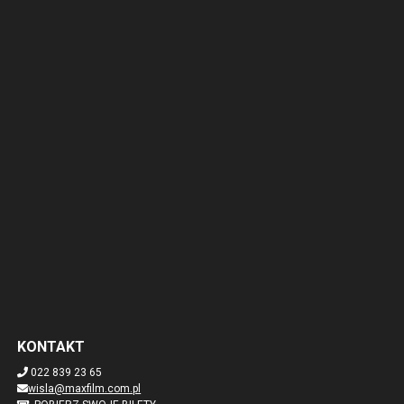
KONTAKT
022 839 23 65
wisla@maxfilm.com.pl