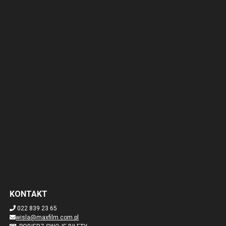
KONTAKT
022 839 23 65
wisla@maxfilm.com.pl