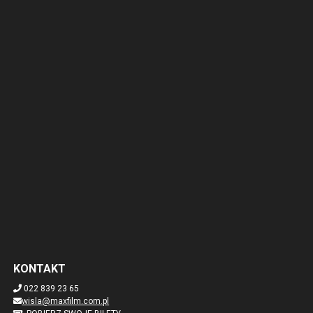
KONTAKT
022 839 23 65
wisla@maxfilm.com.pl