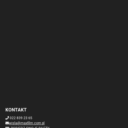
KONTAKT
022 839 23 65
wisla@maxfilm.com.pl