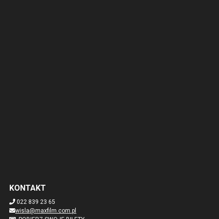
KONTAKT
022 839 23 65
wisla@maxfilm.com.pl