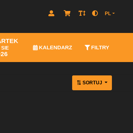
PL
ARTEK
KALENDARZ
FILTRY
SIE
026
SORTUJ