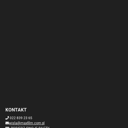
KONTAKT
022 839 23 65
wisla@maxfilm.com.pl