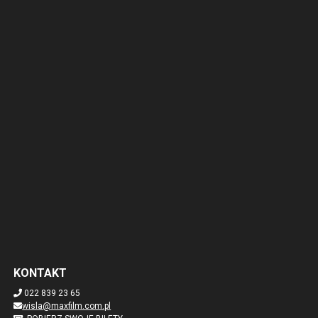
KONTAKT
022 839 23 65
wisla@maxfilm.com.pl