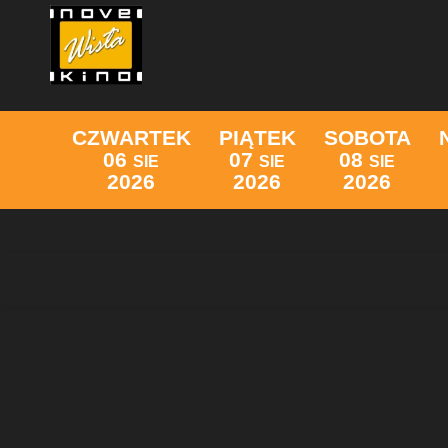
CZWARTEK
PIĄTEK
SOBOTA
06
07
08
SIE
SIE
SIE
2026
2026
2026
Lista wydarzeń: