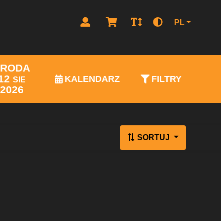
PL
ŚRODA
12
KALENDARZ
FILTRY
SIE
2026
SORTUJ