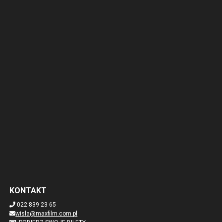
KONTAKT
022 839 23 65
wisla@maxfilm.com.pl