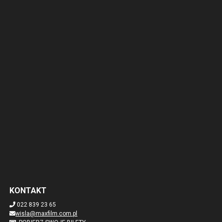
KONTAKT
022 839 23 65
wisla@maxfilm.com.pl