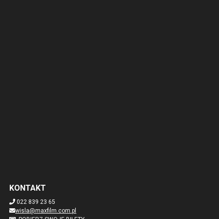
KONTAKT
022 839 23 65
wisla@maxfilm.com.pl