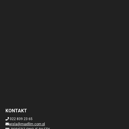
KONTAKT
022 839 23 65
wisla@maxfilm.com.pl